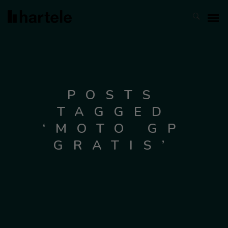
POSTS
TAGGED
‘MOTO GP
GRATIS’