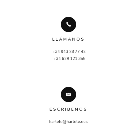
LLÁMANOS
+34 943 28 77 42
 +34 629 121 355
ESCRÍBENOS
hartele@hartele.eus