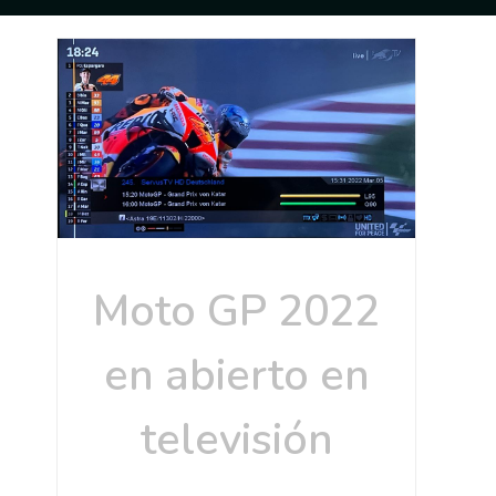
Moto GP 2022
en abierto en
televisión