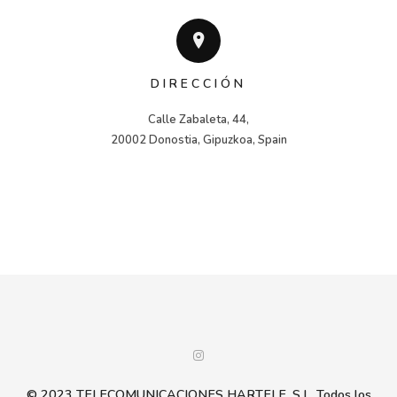
DIRECCIÓN
Calle Zabaleta, 44,

20002 Donostia, Gipuzkoa, Spain
© 2023 TELECOMUNICACIONES HARTELE, S.L. Todos los