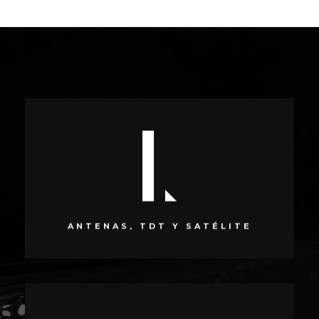
SUPER LOADED
Instalación y mantenimiento de antenas (antenas terrestres, antenas
parabólicas, satélite, TDT…) tanto colectivas como individuales
ANTENAS, TDT Y SATÉLITE