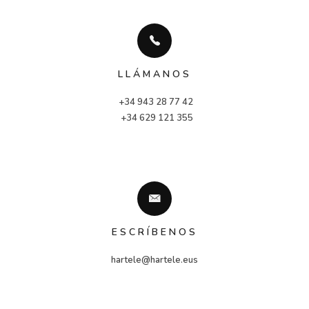
LLÁMANOS
+34 943 28 77 42
 +34 629 121 355
ESCRÍBENOS
hartele@hartele.eus