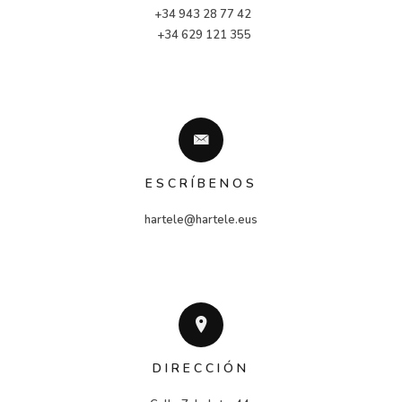
+34 943 28 77 42
 +34 629 121 355
ESCRÍBENOS
hartele@hartele.eus
DIRECCIÓN