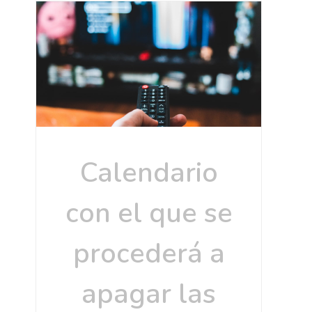
Calendario
con el que se
procederá a
apagar las