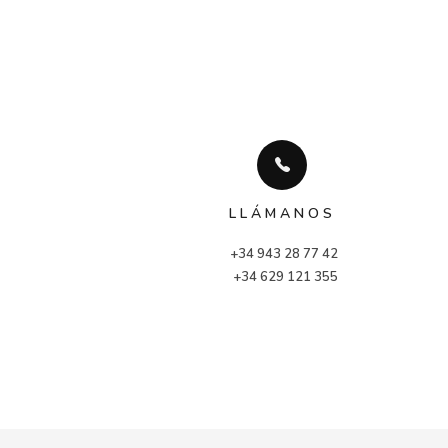
LLÁMANOS
+34 943 28 77 42
 +34 629 121 355