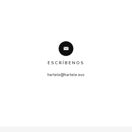
ESCRÍBENOS
hartele@hartele.eus