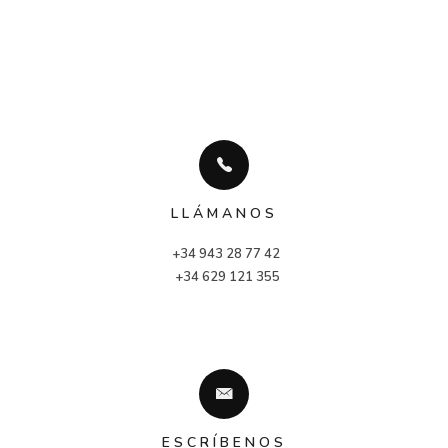
LLÁMANOS
+34 943 28 77 42
 +34 629 121 355
ESCRÍBENOS