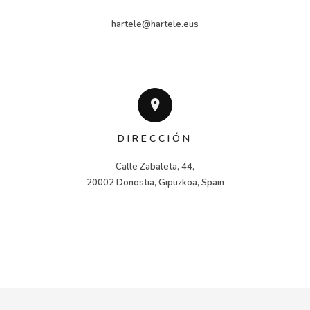
hartele@hartele.eus
DIRECCIÓN
Calle Zabaleta, 44,

20002 Donostia, Gipuzkoa, Spain