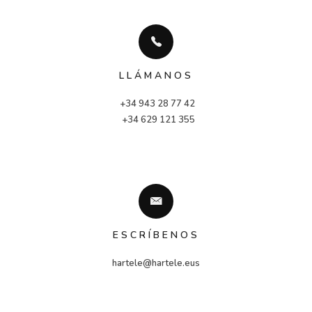
LLÁMANOS
+34 943 28 77 42
 +34 629 121 355
ESCRÍBENOS
hartele@hartele.eus