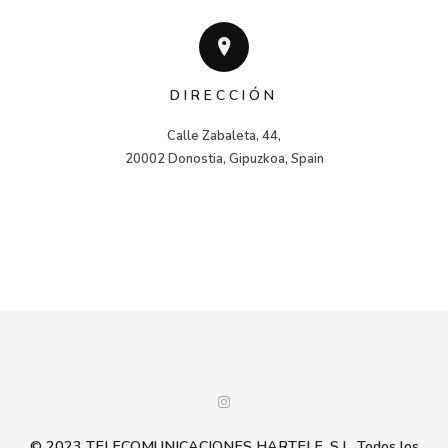
DIRECCIÓN
Calle Zabaleta, 44,

20002 Donostia, Gipuzkoa, Spain
© 2023 TELECOMUNICACIONES HARTELE, S.L. Todos los